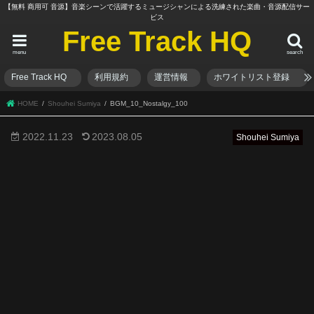
【無料 商用可 音源】音楽シーンで活躍するミュージシャンによる洗練された楽曲・音源配信サー
ビス
Free Track HQ
menu
search
Free Track HQ
利用規約
運営情報
ホワイトリスト登録
HOME
Shouhei Sumiya
BGM_10_Nostalgy_100
2022.11.23
2023.08.05
Shouhei Sumiya