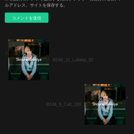
ルアドレス、サイトを保存する。
BGM_11_Lullaby_82
BGM_9_Celt_190