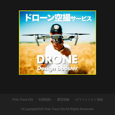
Free Track HQ
利用規約
運営情報
ホワイトリスト登録
©Copyright2026
Free Track HQ
.All Rights Reserved.