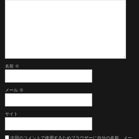
名前
※
メール
※
サイト
次回のコメントで使用するためブラウザーに自分の名前、メー