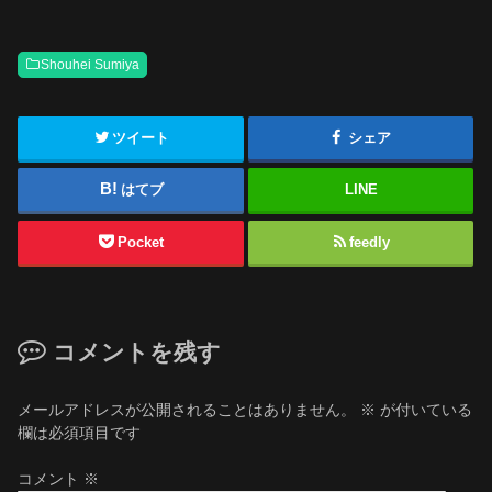
Shouhei Sumiya
ツイート
シェア
はてブ
LINE
Pocket
feedly
コメントを残す
メールアドレスが公開されることはありません。
※
が付いている
欄は必須項目です
コメント
※