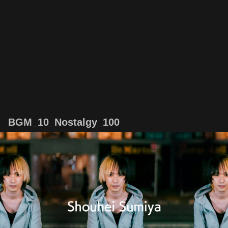
BGM_10_Nostalgy_100