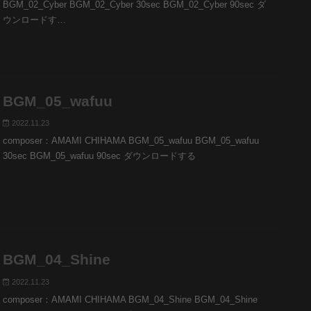
BGM_02_Cyber BGM_02_Cyber 30sec BGM_02_Cyber 90sec ダ
ウンロードす…
BGM_05_wafuu
2022.11.23
composer：AMAMI CHIHAMA BGM_05_wafuu BGM_05_wafuu
30sec BGM_05_wafuu 90sec ダウンロードする
BGM_04_Shine
2022.11.23
composer：AMAMI CHIHAMA BGM_04_Shine BGM_04_Shine