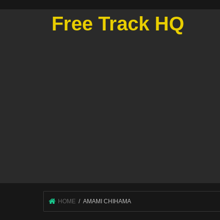
Free Track HQ
HOME
AMAMI CHIHAMA