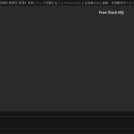
【無料 商用可 音源】音楽シーンで活躍するミュージシャンによる洗練された楽曲・音源配信サービ
Free Track HQ