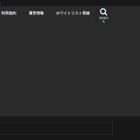
ス
利用規約
運営情報
ホワイトリスト登録
searc
h