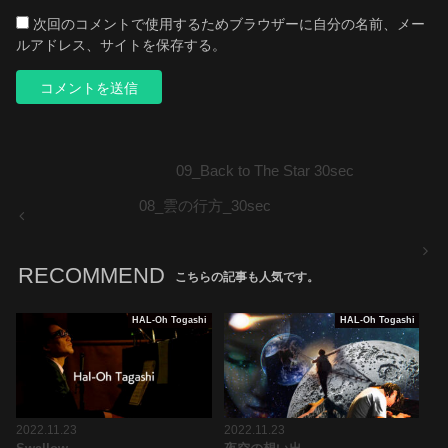
次回のコメントで使用するためブラウザーに自分の名前、メー
ルアドレス、サイトを保存する。
09_Back to The Star 30sec
08_雲の行方_30sec
RECOMMEND
こちらの記事も人気です。
HAL-Oh Togashi
HAL-Oh Togashi
2022.11.23
2022.11.23