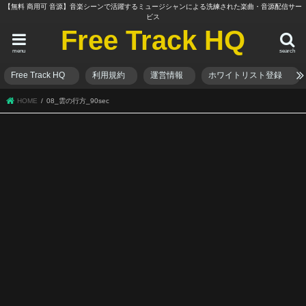
【無料 商用可 音源】音楽シーンで活躍するミュージシャンによる洗練された楽曲・音源配信サー
ビス
Free Track HQ
menu
search
Free Track HQ
利用規約
運営情報
ホワイトリスト登録
HOME
08_雲の行方_90sec