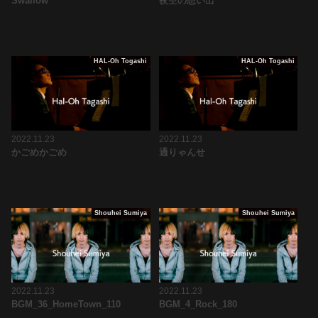
Swallow
夜空の想い出
HAL-Oh Togashi
HAL-Oh Togashi
2022.11.23
2022.11.23
かごめかごめ
通りゃんせ
Shouhei Sumiya
Shouhei Sumiya
2022.11.23
2022.11.23
BGM_36_HomeTown_110
BGM_4_Rock_180