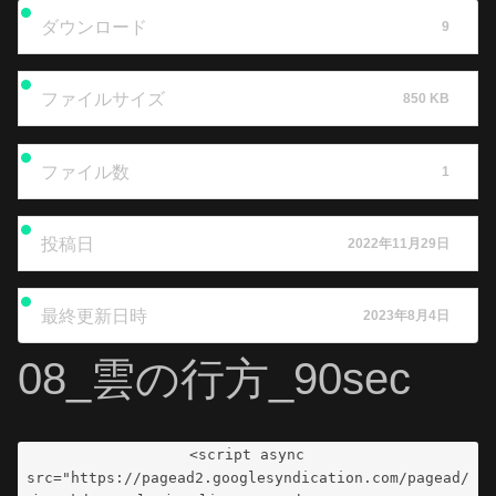
ダウンロード
9
ファイルサイズ
850 KB
ファイル数
1
投稿日
2022年11月29日
最終更新日時
2023年8月4日
08_雲の行方_90sec
<script async 
src="https://pagead2.googlesyndication.com/pagead/