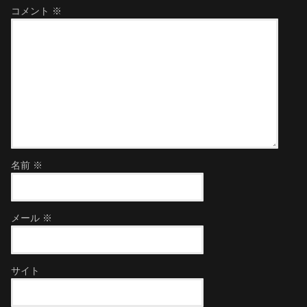
コメント
※
名前
※
メール
※
サイト