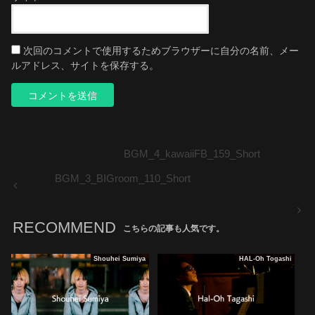
次回のコメントで使用するためブラウザーに自分の名前、メー
ルアドレス、サイトを保存する。
BGM_4_kawaiiFB_159_Short
BGM_3_BIGroom_110_Short
RECOMMEND
こちらの記事も人気です。
Shouhei Sumiya
HAL-Oh Togashi