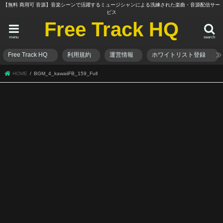
【無料 商用可 音源】音楽シーンで活躍するミュージシャンによる洗練された楽曲・音源配信サー
ビス
Free Track HQ
menu
search
Free Track HQ
利用規約
運営情報
ホワイトリスト登録
HOME
BGM_4_kawaiiFB_159_Full